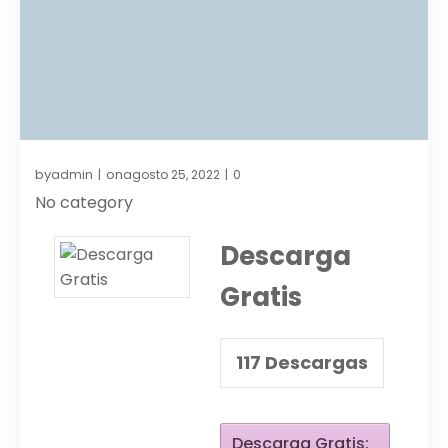
by
on
admin
agosto 25, 2022
0
|
|
No category
Descarga
Gratis
117
Descargas
Descarga Gratis: